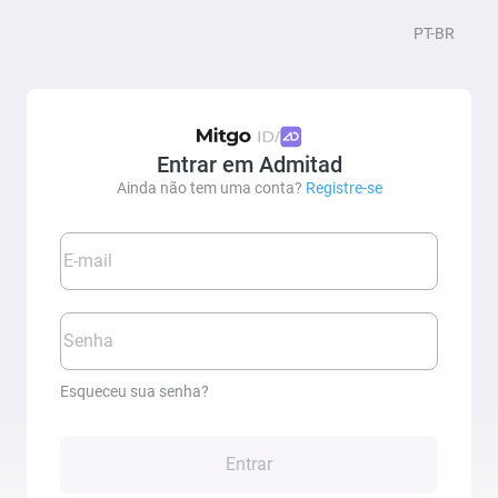
PT-BR
/
Entrar em Admitad
Ainda não tem uma conta?
Registre-se
E-mail
Senha
Esqueceu sua senha?
Entrar