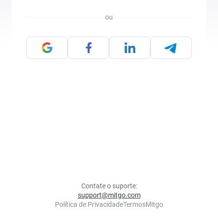
ou
Contate o suporte:
support@mitgo.com
Política de Privacidade
Termos
Mitgo